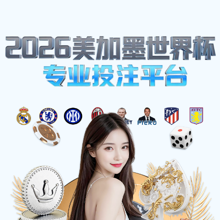
服务案例
首页
服务案例