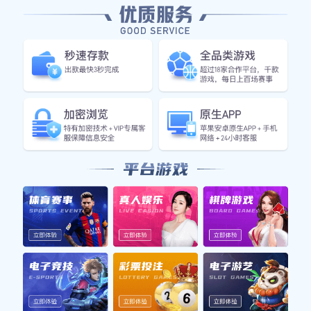
在中国足球逐渐崛起的背景下，上海作为足球的
重镇，其明星球员备受关注。近期，关于“上海足
球明星热度排行榜”的揭晓，引发了广泛讨论。该
排行榜不仅展示了各大球星的人气，同时也反映
了球迷对他们的认可与热爱。本文将从四个方面
深入探讨这一排行榜，包括榜单产生的依据、热
门球员的影响力、球迷互动和未来趋势等，希望
能够为读者提供全面而深刻的分析。
1、榜单产生的依据
热度排行榜的产生离不开科学的数据支撑，通常
是通过多种渠道收集到的信息进行综合评估。例
如，社交媒体上的讨论量、赛事观看人数以及相
关报道频率等，都成为衡量球员人气的重要指
标。这些数据不仅真实地反映了球迷对不同球员
的关注程度，也为俱乐部和赞助商提供了重要参
考。